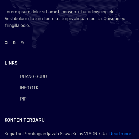
Lorem ipsum dolor sit amet, consectetur adipiscing elit.
Vestibulum dictum libero ut turpis aliquam porta. Quisque eu
fringilla odio.
LINKS
RUANG GURU
INFO GTK
PIP
KONTEN TERBARU
Kegiatan Pembagian Ijazah Siswa Kelas VI SDN 7 Ja...
Read more