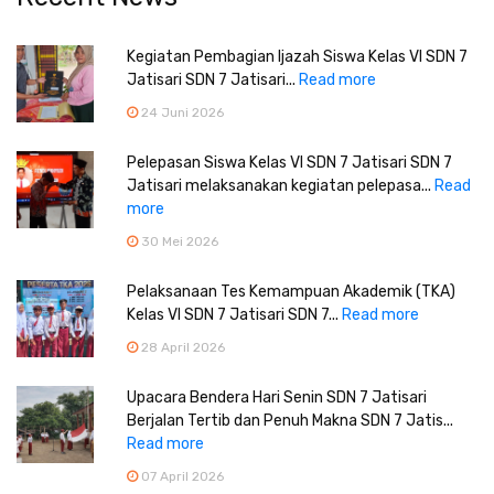
Kegiatan Pembagian Ijazah Siswa Kelas VI SDN 7
Jatisari SDN 7 Jatisari...
Read more
24 Juni 2026
Pelepasan Siswa Kelas VI SDN 7 Jatisari SDN 7
Jatisari melaksanakan kegiatan pelepasa...
Read
more
30 Mei 2026
Pelaksanaan Tes Kemampuan Akademik (TKA)
Kelas VI SDN 7 Jatisari SDN 7...
Read more
28 April 2026
Upacara Bendera Hari Senin SDN 7 Jatisari
Berjalan Tertib dan Penuh Makna SDN 7 Jatis...
Read more
07 April 2026