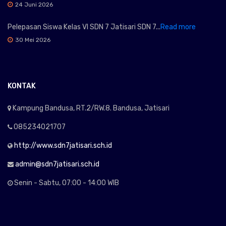
24 Juni 2026
Pelepasan Siswa Kelas VI SDN 7 Jatisari SDN 7...
Read more
30 Mei 2026
KONTAK
Kampung Bandusa, RT.2/RW.8. Bandusa, Jatisari
085234021707
http://www.sdn7jatisari.sch.id
admin@sdn7jatisari.sch.id
Senin - Sabtu, 07:00 - 14:00 WIB