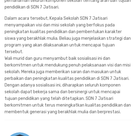
pemahaman seluruh komponen sekolah tentang arah dan tujuan
pendidikan di SDN 7 Jatisari.
Dalam acara tersebut, Kepala Sekolah SDN 7 Jatisari
menyampaikan visi dan misi sekolah yang berfokus pada
peningkatan kualitas pendidikan dan pembentukan karakter
siswa yang berakhlak mulia. Beliau juga menjelaskan strategi dan
program yang akan dilaksanakan untuk mencapai tujuan
tersebut.
Wali murid dan guru menyambut baik sosialisasi ini dan
berkomitmen untuk mendukung penuh pelaksanaan visi dan misi
sekolah. Mereka juga memberikan saran dan masukan untuk
perbaikan dan peningkatan kualitas pendidikan di SDN 7 Jatisari.
Dengan adanya sosialisasi ini, diharapkan seluruh komponen
sekolah dapat bekerja sama dan bersinergi untuk mencapai
tujuan pendidikan yang telah ditetapkan. SDN 7 Jatisari
berkomitmen untuk terus meningkatkan kualitas pendidikan dan
membentuk generasi yang berakhlak mulia dan berprestasi.