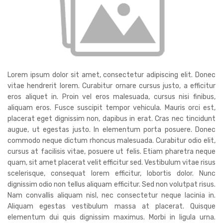
Lorem ipsum dolor sit amet, consectetur adipiscing elit. Donec
vitae hendrerit lorem. Curabitur ornare cursus justo, a efficitur
eros aliquet in. Proin vel eros malesuada, cursus nisi finibus,
aliquam eros. Fusce suscipit tempor vehicula. Mauris orci est,
placerat eget dignissim non, dapibus in erat. Cras nec tincidunt
augue, ut egestas justo. In elementum porta posuere. Donec
commodo neque dictum rhoncus malesuada. Curabitur odio elit,
cursus at facilisis vitae, posuere ut felis. Etiam pharetra neque
quam, sit amet placerat velit efficitur sed. Vestibulum vitae risus
scelerisque, consequat lorem efficitur, lobortis dolor. Nunc
dignissim odio non tellus aliquam efficitur. Sed non volutpat risus.
Nam convallis aliquam nisl, nec consectetur neque lacinia in.
Aliquam egestas vestibulum massa at placerat. Quisque
elementum dui quis dignissim maximus. Morbi in ligula urna.