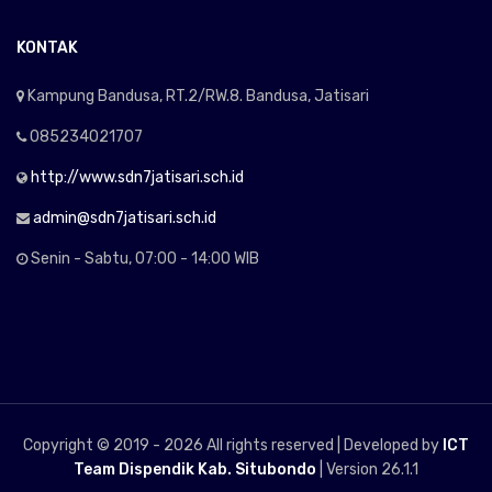
KONTAK
Kampung Bandusa, RT.2/RW.8. Bandusa, Jatisari
085234021707
http://www.sdn7jatisari.sch.id
admin@sdn7jatisari.sch.id
Senin - Sabtu, 07:00 - 14:00 WIB
Copyright © 2019 -
2026 All rights reserved | Developed by
ICT
Team Dispendik Kab. Situbondo
| Version 26.1.1