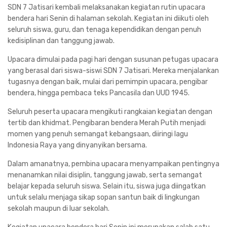
SDN 7 Jatisari kembali melaksanakan kegiatan rutin upacara
bendera hari Senin di halaman sekolah. Kegiatan ini diikuti oleh
seluruh siswa, guru, dan tenaga kependidikan dengan penuh
kedisiplinan dan tanggung jawab.
Upacara dimulai pada pagi hari dengan susunan petugas upacara
yang berasal dari siswa-siswi SDN 7 Jatisari. Mereka menjalankan
tugasnya dengan baik, mulai dari pemimpin upacara, pengibar
bendera, hingga pembaca teks Pancasila dan UUD 1945.
Seluruh peserta upacara mengikuti rangkaian kegiatan dengan
tertib dan khidmat. Pengibaran bendera Merah Putih menjadi
momen yang penuh semangat kebangsaan, diiringi lagu
Indonesia Raya yang dinyanyikan bersama.
Dalam amanatnya, pembina upacara menyampaikan pentingnya
menanamkan nilai disiplin, tanggung jawab, serta semangat
belajar kepada seluruh siswa. Selain itu, siswa juga diingatkan
untuk selalu menjaga sikap sopan santun baik di lingkungan
sekolah maupun di luar sekolah.