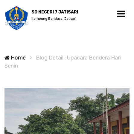
SD NEGERI 7 JATISARI
Kampung Bandusa, Jatisari
Home
Blog Detail : Upacara Bendera Hari
Senin