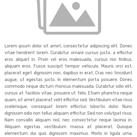
Lorem ipsum dolor sit amet, consectetur adipiscing elit. Donec
vitae hendrerit lorem. Curabitur ornare cursus justo, a efficitur
eros aliquet in. Proin vel eros malesuada, cursus nisi finibus,
aliquam eros. Fusce suscipit tempor vehicula. Mauris orci est,
placerat eget dignissim non, dapibus in erat. Cras nec tincidunt
augue, ut egestas justo. In elementum porta posuere. Donec
commodo neque dictum rhoncus malesuada. Curabitur odio elit,
cursus at facilisis vitae, posuere ut felis. Etiam pharetra neque
quam, sit amet placerat velit efficitur sed. Vestibulum vitae risus
scelerisque, consequat lorem efficitur, lobortis dolor. Nunc
dignissim odio non tellus aliquam efficitur. Sed non volutpat risus.
Nam convallis aliquam nisl, nec consectetur neque lacinia in.
Aliquam egestas vestibulum massa at placerat. Quisque
elementum dui quis dignissim maximus. Morbi in ligula urna.