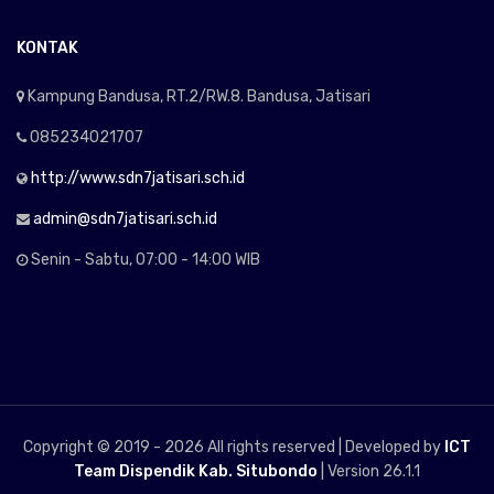
KONTAK
Kampung Bandusa, RT.2/RW.8. Bandusa, Jatisari
085234021707
http://www.sdn7jatisari.sch.id
admin@sdn7jatisari.sch.id
Senin - Sabtu, 07:00 - 14:00 WIB
Copyright © 2019 -
2026 All rights reserved | Developed by
ICT
Team Dispendik Kab. Situbondo
| Version 26.1.1