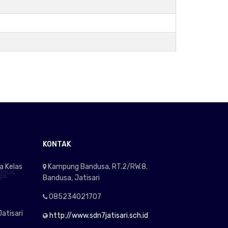
KONTAK
a Kelas
Kampung Bandusa, RT.2/RW.8.
Bandusa, Jatisari
085234021707
atisari
http://www.sdn7jatisari.sch.id