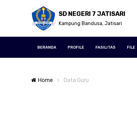
SD NEGERI 7 JATISARI
Kampung Bandusa, Jatisari
BERANDA
PROFILE
FASILITAS
FILE
Home
Data Guru