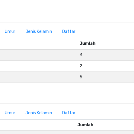
Umur
Jenis Kelamin
Daftar
Jumlah
3
2
5
Umur
Jenis Kelamin
Daftar
Jumlah