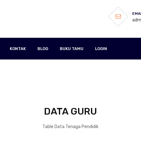
EMAI
admi
KONTAK
BLOG
BUKU TAMU
LOGIN
DATA GURU
Table Data Tenaga Pendidik