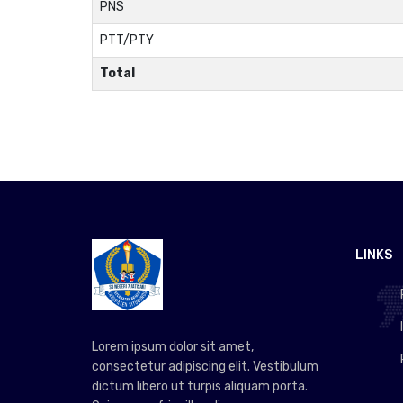
PNS
PTT/PTY
Total
LINKS
Lorem ipsum dolor sit amet,
consectetur adipiscing elit. Vestibulum
dictum libero ut turpis aliquam porta.