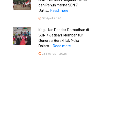
dan Penuh Makna SDN 7
Jatis...
Read more
07 April 2026
Kegiatan Pondok Ramadhan di
SDN 7 Jatisari: Membentuk
Generasi Berakhlak Mulia
Dalam ...
Read more
26 Februari 2026