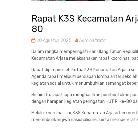
Rapat K3S Kecamatan Arj
80
20 Agustus 2025
Administrator
Dalam rangka memperingati Hari Ulang Tahun Republik
Kecamatan Arjasa melaksanakan rapat koordinasi pada 
Rapat dipimpin oleh Ketua K3S Kecamatan Arjasa sert
Agenda rapat meliputi persiapan lomba antar sekolah
kegiatan sosial untuk menumbuhkan semangat kebe
Selain itu, rapat juga menghasilkan pembentukan panit
dengan harapan kegiatan peringatan HUT RI ke-80 dap
Melalui koordinasi ini, K3S Kecamatan Arjasa berk
menumbuhkan jiwa nasionalisme, serta mempererat si