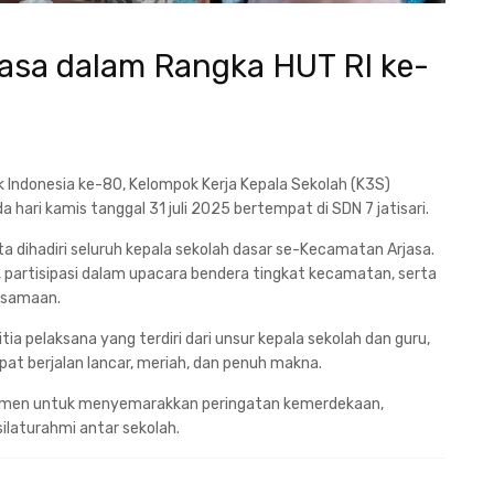
asa dalam Rangka HUT RI ke-
 Indonesia ke-80, Kelompok Kerja Kepala Sekolah (K3S)
hari kamis tanggal 31 juli 2025 bertempat di SDN 7 jatisari.
a dihadiri seluruh kepala sekolah dasar se-Kecamatan Arjasa.
, partisipasi dalam upacara bendera tingkat kecamatan, serta
rsamaan.
ia pelaksana yang terdiri dari unsur kepala sekolah dan guru,
at berjalan lancar, meriah, dan penuh makna.
omitmen untuk menyemarakkan peringatan kemerdekaan,
laturahmi antar sekolah.