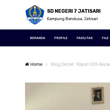
SD NEGERI 7 JATISARI
Kampung Bandusa, Jatisari
BERANDA
PROFILE
FASILITAS
FILE
Home
Blog Detail : Rapat K3S Kec