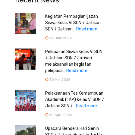
Recent News
Kegiatan Pembagian Ijazah
Siswa Kelas VI SDN 7 Jatisari
SDN 7 Jatisari...
Read more
24 Juni 2026
Pelepasan Siswa Kelas VI SDN
7 Jatisari SDN 7 Jatisari
melaksanakan kegiatan
pelepasa...
Read more
30 Mei 2026
Pelaksanaan Tes Kemampuan
Akademik (TKA) Kelas VI SDN 7
Jatisari SDN 7...
Read more
28 April 2026
Upacara Bendera Hari Senin
SDN 7 Jatisari Berjalan Tertib