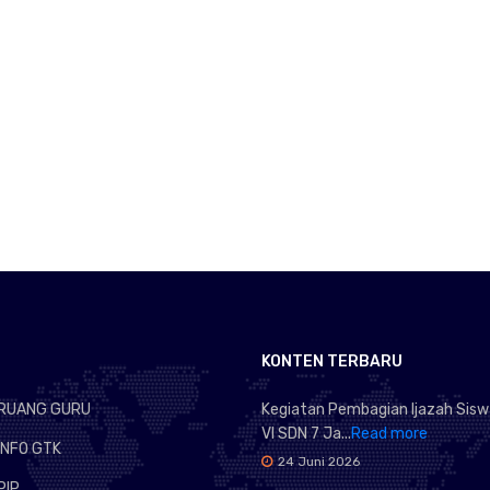
KONTEN TERBARU
RUANG GURU
Kegiatan Pembagian Ijazah Sisw
VI SDN 7 Ja...
Read more
INFO GTK
24 Juni 2026
PIP