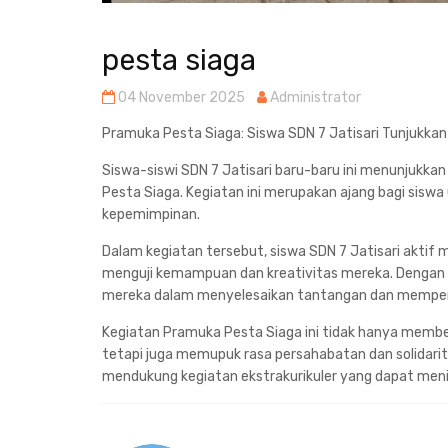
pesta siaga
04 November 2025
Administrator
Pramuka Pesta Siaga: Siswa SDN 7 Jatisari Tunjukka
Siswa-siswi SDN 7 Jatisari baru-baru ini menunjukk
Pesta Siaga. Kegiatan ini merupakan ajang bagi sisw
kepemimpinan.
Dalam kegiatan tersebut, siswa SDN 7 Jatisari aktif 
menguji kemampuan dan kreativitas mereka. Dengan
mereka dalam menyelesaikan tantangan dan memperli
Kegiatan Pramuka Pesta Siaga ini tidak hanya membe
tetapi juga memupuk rasa persahabatan dan solidarit
mendukung kegiatan ekstrakurikuler yang dapat menin