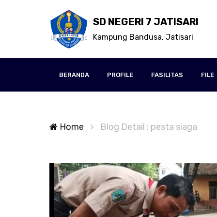
SD NEGERI 7 JATISARI
Kampung Bandusa, Jatisari
BERANDA
PROFILE
FASILITAS
FILE
Home
Blog Detail : pesta siaga