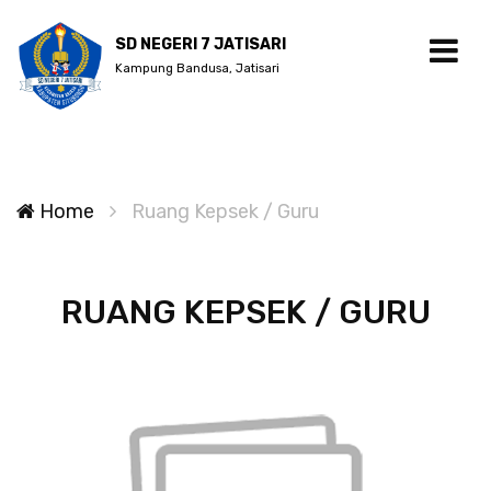
SD NEGERI 7 JATISARI
Kampung Bandusa, Jatisari
Home
Ruang Kepsek / Guru
RUANG KEPSEK / GURU