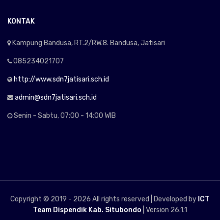
KONTAK
Kampung Bandusa, RT.2/RW.8. Bandusa, Jatisari
085234021707
http://www.sdn7jatisari.sch.id
admin@sdn7jatisari.sch.id
Senin - Sabtu, 07:00 - 14:00 WIB
Copyright © 2019 -
2026 All rights reserved | Developed by
ICT
Team Dispendik Kab. Situbondo
| Version 26.1.1