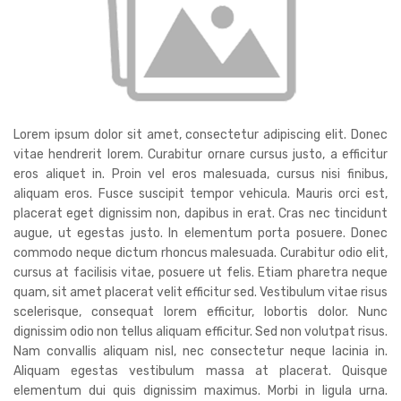
Lorem ipsum dolor sit amet, consectetur adipiscing elit. Donec
vitae hendrerit lorem. Curabitur ornare cursus justo, a efficitur
eros aliquet in. Proin vel eros malesuada, cursus nisi finibus,
aliquam eros. Fusce suscipit tempor vehicula. Mauris orci est,
placerat eget dignissim non, dapibus in erat. Cras nec tincidunt
augue, ut egestas justo. In elementum porta posuere. Donec
commodo neque dictum rhoncus malesuada. Curabitur odio elit,
cursus at facilisis vitae, posuere ut felis. Etiam pharetra neque
quam, sit amet placerat velit efficitur sed. Vestibulum vitae risus
scelerisque, consequat lorem efficitur, lobortis dolor. Nunc
dignissim odio non tellus aliquam efficitur. Sed non volutpat risus.
Nam convallis aliquam nisl, nec consectetur neque lacinia in.
Aliquam egestas vestibulum massa at placerat. Quisque
elementum dui quis dignissim maximus. Morbi in ligula urna.