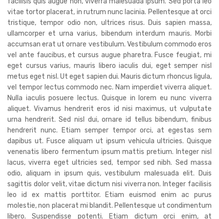
facilisis quis augue non, viverra malesuada ipsum. Sed porta leo
vitae tortor placerat, in rutrum nunc lacinia. Pellentesque at orci
tristique, tempor odio non, ultrices risus. Duis sapien massa,
ullamcorper et urna varius, bibendum interdum mauris. Morbi
accumsan erat ut ornare vestibulum. Vestibulum commodo eros
vel ante faucibus, et cursus augue pharetra. Fusce feugiat, mi
eget cursus varius, mauris libero iaculis dui, eget semper nisl
metus eget nisl. Ut eget sapien dui. Mauris dictum rhoncus ligula,
vel tempor lectus commodo nec. Nam imperdiet viverra aliquet.
Nulla iaculis posuere lectus. Quisque in lorem eu nunc viverra
aliquet. Vivamus hendrerit eros id nisi maximus, ut vulputate
urna hendrerit. Sed nisl dui, ornare id tellus bibendum, finibus
hendrerit nunc. Etiam semper tempor orci, at egestas sem
dapibus ut. Fusce aliquam ut ipsum vehicula ultricies. Quisque
venenatis libero fermentum ipsum mattis pretium. Integer nisl
lacus, viverra eget ultricies sed, tempor sed nibh. Sed massa
odio, aliquam in ipsum quis, vestibulum malesuada elit. Duis
sagittis dolor velit, vitae dictum nisi viverra non. Integer facilisis
leo id ex mattis porttitor. Etiam euismod enim ac purus
molestie, non placerat mi blandit. Pellentesque ut condimentum
libero. Suspendisse potenti. Etiam dictum orci enim, at